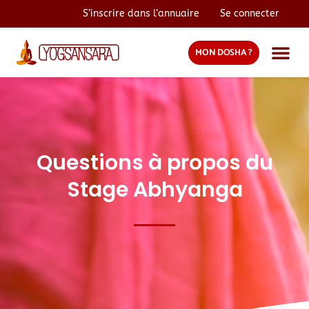
S’inscrire dans l’annuaire
Se connecter
MON DOSHA ?
Questions à propos du
Stage Abhyanga