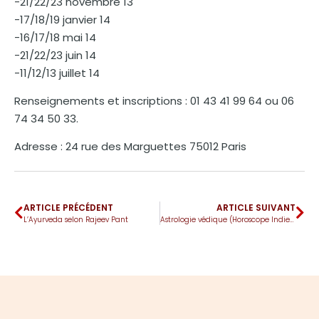
-21/22/23 novembre 13
-17/18/19 janvier 14
-16/17/18 mai 14
-21/22/23 juin 14
-11/12/13 juillet 14
Renseignements et inscriptions : 01 43 41 99 64 ou 06
74 34 50 33.
Adresse : 24 rue des Marguettes 75012 Paris
ARTICLE PRÉCÉDENT
ARTICLE SUIVANT
L’Ayurveda selon Rajeev Pant
Astrologie védique (Horoscope Indien)