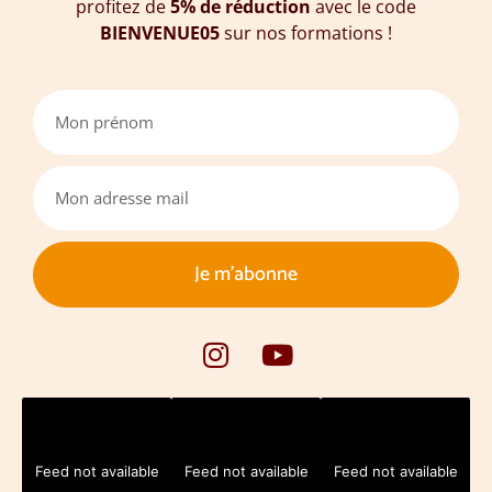
profitez de
5% de réduction
avec le code
BIENVENUE05
sur nos formations !
Je m'abonne
Feed not available
Feed not available
Feed not available