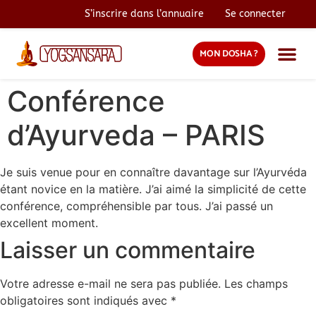
S’inscrire dans l’annuaire
Se connecter
MON DOSHA ?
Conférence
d’Ayurveda – PARIS
Je suis venue pour en connaître davantage sur l’Ayurvéda
étant novice en la matière. J’ai aimé la simplicité de cette
conférence, compréhensible par tous. J’ai passé un
excellent moment.
Laisser un commentaire
Votre adresse e-mail ne sera pas publiée.
Les champs
obligatoires sont indiqués avec
*