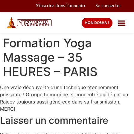
S’inscrire dans l’annuaire
Se connecter
MON DOSHA ?
Formation Yoga
Massage – 35
HEURES – PARIS
Une vraie découverte d’une technique étonnemment
puissante ! Groupe homogène et concentré guidé par un
Rajeev toujours aussi généreux dans sa transmission.
MERCI
Laisser un commentaire