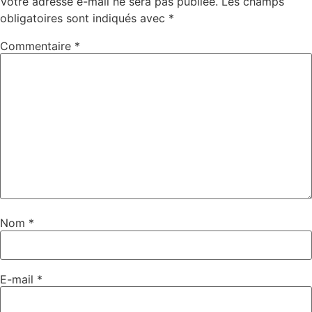
Votre adresse e-mail ne sera pas publiée.
Les champs
obligatoires sont indiqués avec
*
Commentaire
*
Nom
*
E-mail
*