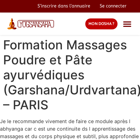
S’inscrire dans l’annuaire
Se connecter
MON DOSHA ?
Formation Massages
Poudre et Pâte
ayurvédiques
(Garshana/Urdvartana
– PARIS
Je le recommande vivement de faire ce module après l
abhyanga car c est une continuite ds l apprentissage des
massages et du corps physique et subtil, plus approfondie